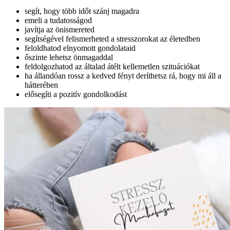
segít, hogy több időt szánj magadra
emeli a tudatosságod
javítja az önismereted
segítségével felismerheted a stresszorokat az életedben
feloldhatod elnyomott gondolataid
őszinte lehetsz önmagaddal
feldolgozhatod az általad átélt kellemetlen szituációkat
ha állandóan rossz a kedved fényt deríthetsz rá, hogy mi áll a
hátterében
elősegíti a pozitív gondolkodást