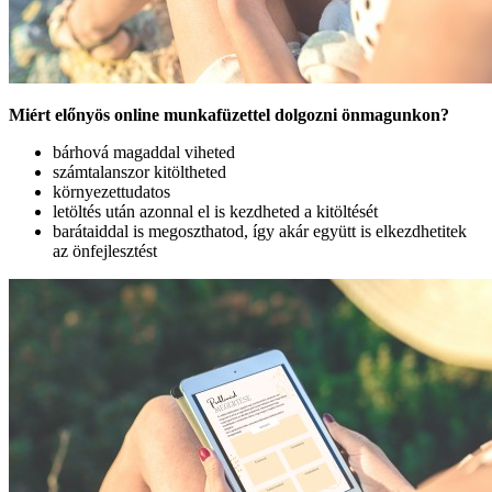
Miért előnyös online munkafüzettel dolgozni önmagunkon?
bárhová magaddal viheted
számtalanszor kitöltheted
környezettudatos
letöltés után azonnal el is kezdheted a kitöltését
barátaiddal is megoszthatod, így akár együtt is elkezdhetitek
az önfejlesztést