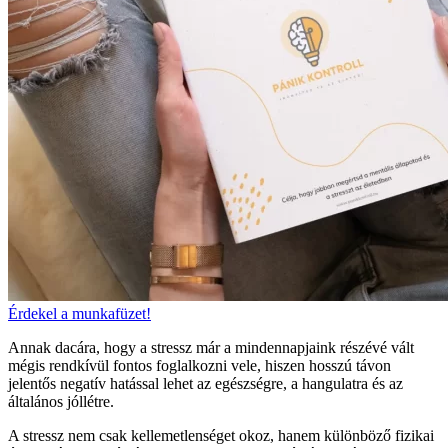
Érdekel a munkafüzet!
Annak dacára, hogy a stressz már a mindennapjaink részévé vált
mégis rendkívül fontos foglalkozni vele, hiszen hosszú távon
jelentős negatív hatással lehet az egészségre, a hangulatra és az
általános jóllétre.
A stressz nem csak kellemetlenséget okoz, hanem különböző fizikai